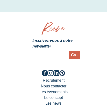
Reeve
Inscrivez-vous à notre
newsletter
Go !
Facebook
Instagram
Linkedin
Pinterest
Recrutement
Nous contacter
Les évènements
Le concept
Les news