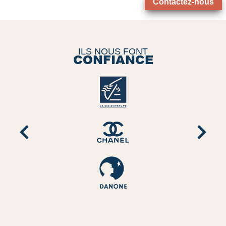
Contactez-nous
ILS NOUS FONT
CONFIANCE