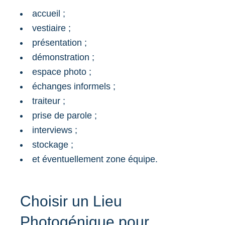
accueil ;
vestiaire ;
présentation ;
démonstration ;
espace photo ;
échanges informels ;
traiteur ;
prise de parole ;
interviews ;
stockage ;
et éventuellement zone équipe.
Choisir un Lieu
Photogénique pour