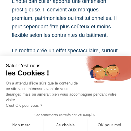
L’hôtel particulier apporte une dimension
prestigieuse. Il convient aux marques
premium, patrimoniales ou institutionnelles. Il
peut cependant être plus coûteux et moins
flexible selon les contraintes du bâtiment.
Le rooftop crée un effet spectaculaire, surtout
grâce à la vue. Il est très attractif pour les
contenus sociaux, mais il dépend davantage
de la météo et peut poser des contraintes
acoustiques, techniques ou horaires.
Contactez-nous