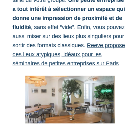
taille de votre groupe.
Une petite entreprise
a tout intérêt à sélectionner un espace qui
donne une impression de proximité et de
fluidité
, sans effet “vide”. Enfin, vous pouvez
aussi miser sur des lieux plus singuliers pour
sortir des formats classiques.
Reeve propose
des lieux atypiques, idéaux pour les
séminaires de petites entreprises sur Paris
.